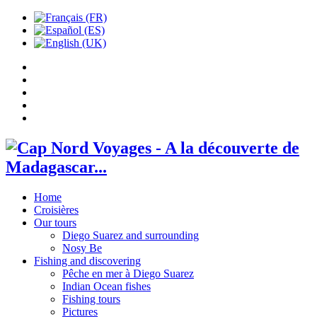
Home
Croisières
Our tours
Diego Suarez and surrounding
Nosy Be
Fishing and discovering
Pêche en mer à Diego Suarez
Indian Ocean fishes
Fishing tours
Pictures