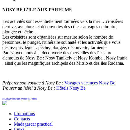
NOSY BE L’ILE AUX PARFUMS
Les activités sont essentiellement tournées vers la mer …croisières
de rêve, aventures et découvertes des côtes sauvages en boutre,
plongée et pêche…
Les croisières sont organisées sur mesure selon le nombre de
personnes, le budget, l'itinéraire souhaité et les activités que vous
désirez privilégier : pêche, plongée, découverte, farniente
Partez avec nous à la découverte des merveilles des îles aux
alentours de Nosy Be : Nosy Tanikely et Nosy Komba , Nosy Iranja
, ainsi que les magnifiques archipels des Mitsio et des iles Radama.
Préparer son voyage à Nosy Be :
Voyages vacances Nosy Be
Trouver un hôtel à Nosy Be :
Hôtels Nosy Be
FaLang translation system by Faboba
Promotions
Contacts
Madagascar practical
Links